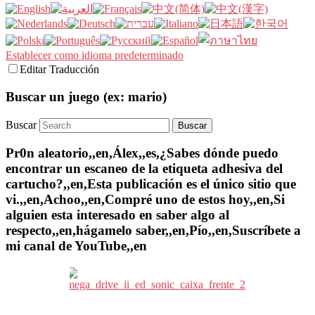
Establecer como idioma predeterminado
Editar Traducción
Buscar un juego (ex: mario)
Buscar
Pr0n aleatorio,,en,Álex,,es,¿Sabes dónde puedo
encontrar un escaneo de la etiqueta adhesiva del
cartucho?,,en,Esta publicación es el único sitio que
vi.,,en,Achoo,,en,Compré uno de estos hoy,,en,Si
alguien esta interesado en saber algo al
respecto,,en,hágamelo saber,,en,Pío,,en,Suscríbete a
mi canal de YouTube,,en