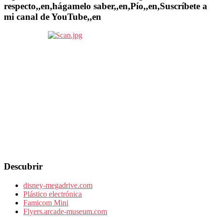
respecto,,en,hágamelo saber,,en,Pío,,en,Suscríbete a
mi canal de YouTube,,en
Descubrir
disney-megadrive.com
Plástico electrónica
Famicom Mini
Flyers.arcade-museum.com