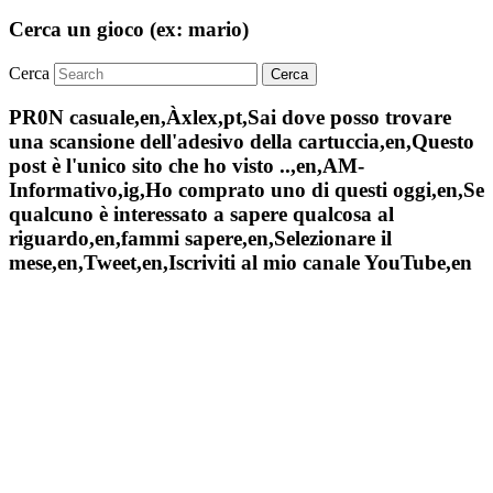
Cerca un gioco (ex: mario)
Cerca
PR0N casuale,en,Àxlex,pt,Sai dove posso trovare
una scansione dell'adesivo della cartuccia,en,Questo
post è l'unico sito che ho visto ..,en,AM-
Informativo,ig,Ho comprato uno di questi oggi,en,Se
qualcuno è interessato a sapere qualcosa al
riguardo,en,fammi sapere,en,Selezionare il
mese,en,Tweet,en,Iscriviti al mio canale YouTube,en