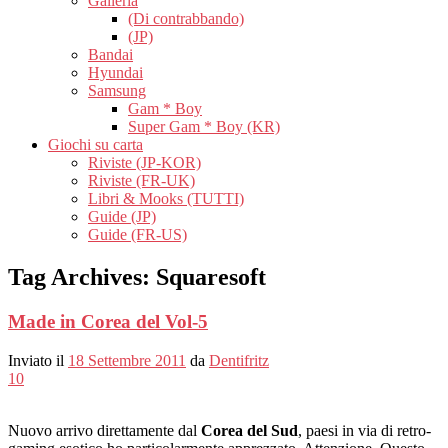
Galleria
(Di contrabbando)
(JP)
Bandai
Hyundai
Samsung
Gam * Boy
Super Gam * Boy (KR)
Giochi su carta
Riviste (JP-KOR)
Riviste (FR-UK)
Libri & Mooks (TUTTI)
Guide (JP)
Guide (FR-US)
Tag Archives:
Squaresoft
Made in Corea del Vol-5
Inviato il
18 Settembre 2011
da
Dentifritz
10
Nuovo arrivo direttamente dal
Corea del Sud
, paesi in via di retro-