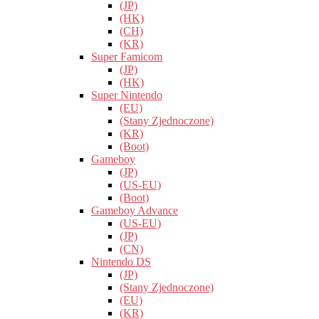
(JP)
(HK)
(CH)
(KR)
Super Famicom
(JP)
(HK)
Super Nintendo
(EU)
(Stany Zjednoczone)
(KR)
(Boot)
Gameboy
(JP)
(US-EU)
(Boot)
Gameboy Advance
(US-EU)
(JP)
(CN)
Nintendo DS
(JP)
(Stany Zjednoczone)
(EU)
(KR)