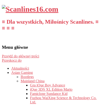
≡ Dla wszystkich, Miłośnicy Scanlines. ≡
≡ ≡ ≡
Menu główne
Przejdź do głównej treści
Przeskocz do
Aktualności
Asian Gaming
Bootlegs
Mainland China
Gra iQue Boy Advance
iQue 3DS XL Edition Mario
Famiclone Sundance Kid
Fuzhou WaiXing Science & Technology Co.
Ltd.