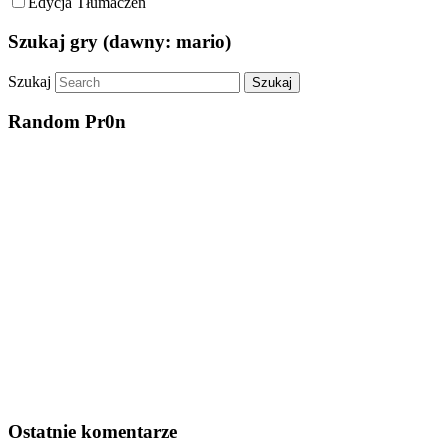
Edycja Tłumaczeń
Szukaj gry (dawny: mario)
Szukaj
Random Pr0n
Ostatnie komentarze