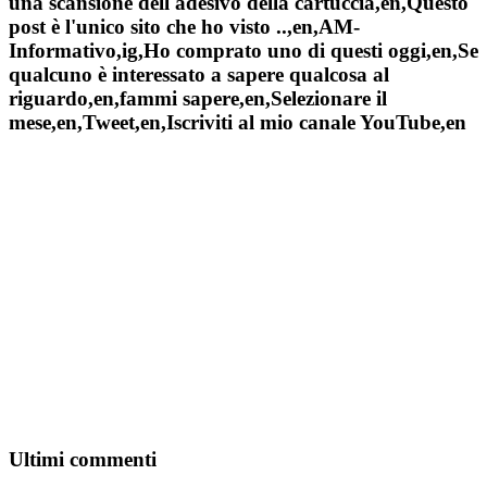
una scansione dell'adesivo della cartuccia,en,Questo
post è l'unico sito che ho visto ..,en,AM-
Informativo,ig,Ho comprato uno di questi oggi,en,Se
qualcuno è interessato a sapere qualcosa al
riguardo,en,fammi sapere,en,Selezionare il
mese,en,Tweet,en,Iscriviti al mio canale YouTube,en
Ultimi commenti