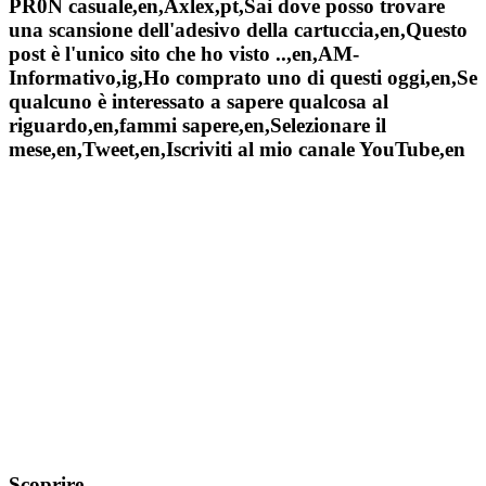
PR0N casuale,en,Àxlex,pt,Sai dove posso trovare
una scansione dell'adesivo della cartuccia,en,Questo
post è l'unico sito che ho visto ..,en,AM-
Informativo,ig,Ho comprato uno di questi oggi,en,Se
qualcuno è interessato a sapere qualcosa al
riguardo,en,fammi sapere,en,Selezionare il
mese,en,Tweet,en,Iscriviti al mio canale YouTube,en
Scoprire