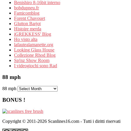
Benishiro 8-16bit interno
bobdupneu.fr
Famicomblog
Forent Chavouet
Glutton Barjot
Histoire merda
iGREKKESS' Blog
Ho visto alta
lafautealamanette.org
Looking Glass House
Collezione Rhod Blog
Sp!nz Show Room
I videogiochi sono Rad
88 mph
88 mph
BONUS !
Copyright © 2011-2026 Scanlines16.com - Tutti i diritti riservati