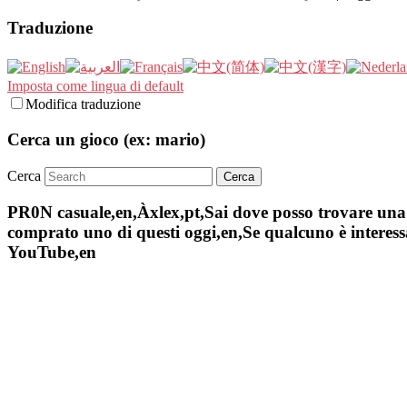
Traduzione
Imposta come lingua di default
Modifica traduzione
Cerca un gioco (ex: mario)
Cerca
PR0N casuale,en,Àxlex,pt,Sai dove posso trovare una s
comprato uno di questi oggi,en,Se qualcuno è interessa
YouTube,en