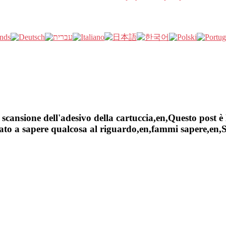
cansione dell'adesivo della cartuccia,en,Questo post è 
to a sapere qualcosa al riguardo,en,fammi sapere,en,Sel