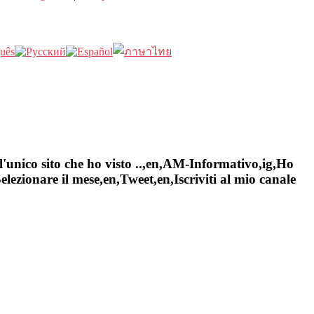
l'unico sito che ho visto ..,en,AM-Informativo,ig,Ho
ezionare il mese,en,Tweet,en,Iscriviti al mio canale