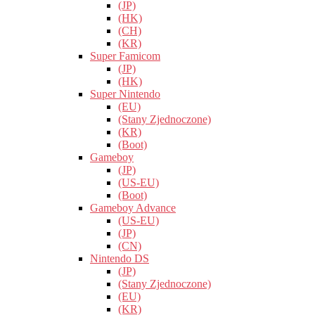
(JP)
(HK)
(CH)
(KR)
Super Famicom
(JP)
(HK)
Super Nintendo
(EU)
(Stany Zjednoczone)
(KR)
(Boot)
Gameboy
(JP)
(US-EU)
(Boot)
Gameboy Advance
(US-EU)
(JP)
(CN)
Nintendo DS
(JP)
(Stany Zjednoczone)
(EU)
(KR)