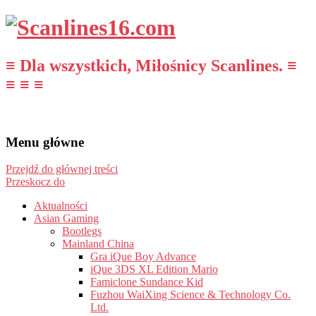
≡ Dla wszystkich, Miłośnicy Scanlines. ≡
≡ ≡ ≡
Menu główne
Przejdź do głównej treści
Przeskocz do
Aktualności
Asian Gaming
Bootlegs
Mainland China
Gra iQue Boy Advance
iQue 3DS XL Edition Mario
Famiclone Sundance Kid
Fuzhou WaiXing Science & Technology Co.
Ltd.