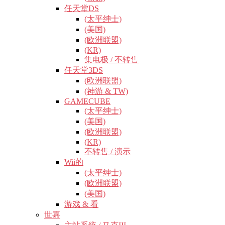
任天堂DS
(太平绅士)
(美国)
(欧洲联盟)
(KR)
集电极 / 不转售
任天堂3DS
(欧洲联盟)
(神游 & TW)
GAMECUBE
(太平绅士)
(美国)
(欧洲联盟)
(KR)
不转售 / 演示
Wii的
(太平绅士)
(欧洲联盟)
(美国)
游戏 & 看
世嘉