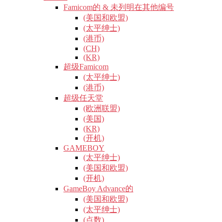
Famicom的 & 未列明在其他编号
(美国和欧盟)
(太平绅士)
(港币)
(CH)
(KR)
超级Famicom
(太平绅士)
(港币)
超级任天堂
(欧洲联盟)
(美国)
(KR)
(开机)
GAMEBOY
(太平绅士)
(美国和欧盟)
(开机)
GameBoy Advance的
(美国和欧盟)
(太平绅士)
(点数)