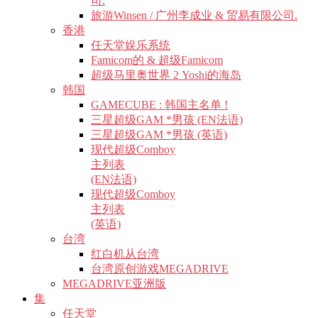
司.
旅游Winsen / 广州李成业 & 贸易有限公司.
香港
任天堂娱乐系统
Famicom的 & 超级Famicom
超级马里奥世界 2 Yoshi的海岛
韩国
GAMECUBE : 韩国主名单 !
三星超级GAM *男孩 (EN法语)
三星超级GAM *男孩 (英语)
现代超级Comboy
主列表
(EN法语)
现代超级Comboy
主列表
(英语)
台湾
红白机从台湾
台湾原创游戏MEGADRIVE
MEGADRIVE亚洲版
集
任天堂