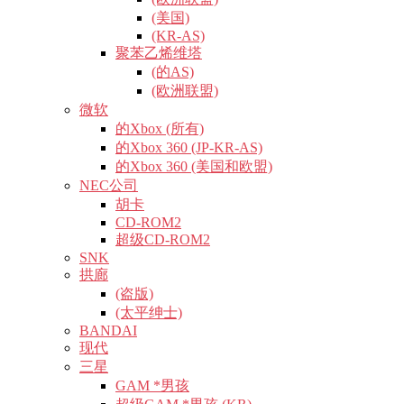
(美国)
(KR-AS)
聚苯乙烯维塔
(的AS)
(欧洲联盟)
微软
的Xbox (所有)
的Xbox 360 (JP-KR-AS)
的Xbox 360 (美国和欧盟)
NEC公司
胡卡
CD-ROM2
超级CD-ROM2
SNK
拱廊
(盗版)
(太平绅士)
BANDAI
现代
三星
GAM *男孩