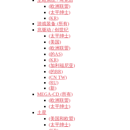
主站系统 / 马克III
(欧洲联盟)
(太平绅士)
(KR)
游戏装备 (所有)
兆驱动 / 创世纪
(太平绅士)
(美国)
(欧洲联盟)
(的AS)
(KR)
(加利福尼亚)
(的BR)
(CN TW)
(RU)
(新)
MEGA-CD (所有)
(欧洲联盟)
(太平绅士)
土星
(美国和欧盟)
(太平绅士)