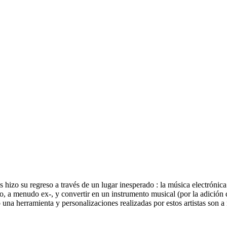
os hizo su regreso a través de un lugar inesperado : la música electrón
, a menudo ex-, y convertir en un instrumento musical (por la adición
a herramienta y personalizaciones realizadas por estos artistas son a 