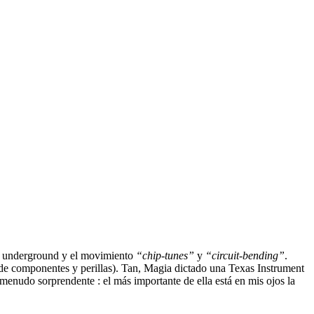
ica underground y el movimiento
“chip-tunes”
y
“circuit-bending”
.
 de componentes y perillas). Tan, Magia dictado una Texas Instrument
menudo sorprendente : el más importante de ella está en mis ojos la