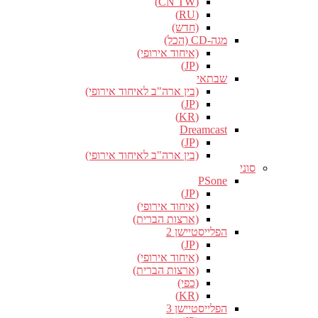
(CN TW)
(RU)
(חדש)
מגה-CD (הכל)
(איחוד אירופי)
(JP)
שבתאי
(בין ארה"ב לאיחוד אירופי)
(JP)
(KR)
Dreamcast
(JP)
(בין ארה"ב לאיחוד אירופי)
סוני
PSone
(JP)
(איחוד אירופי)
(ארצות הברית)
הפלייסטיישן 2
(JP)
(איחוד אירופי)
(ארצות הברית)
(כפי)
(KR)
הפלייסטיישן 3