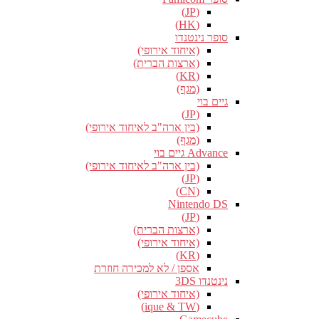
(JP)
(HK)
סופר נינטנדו
(איחוד אירופי)
(ארצות הברית)
(KR)
(מגף)
גיים בוי
(JP)
(בין ארה"ב לאיחוד אירופי)
(מגף)
Advance גיים בוי
(בין ארה"ב לאיחוד אירופי)
(JP)
(CN)
Nintendo DS
(JP)
(ארצות הברית)
(איחוד אירופי)
(KR)
אספן / לא למכירה חוזרת
נינטנדו 3DS
(איחוד אירופי)
(ique & TW)