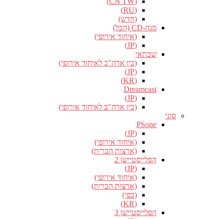
(CN TW)
(RU)
(חדש)
מגה-CD (הכל)
(איחוד אירופי)
(JP)
שבתאי
(בין ארה"ב לאיחוד אירופי)
(JP)
(KR)
Dreamcast
(JP)
(בין ארה"ב לאיחוד אירופי)
סוני
PSone
(JP)
(איחוד אירופי)
(ארצות הברית)
הפלייסטיישן 2
(JP)
(איחוד אירופי)
(ארצות הברית)
(כפי)
(KR)
הפלייסטיישן 3