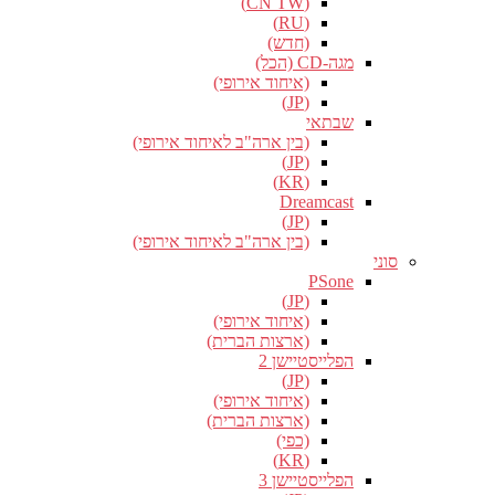
(CN TW)
(RU)
(חדש)
מגה-CD (הכל)
(איחוד אירופי)
(JP)
שבתאי
(בין ארה"ב לאיחוד אירופי)
(JP)
(KR)
Dreamcast
(JP)
(בין ארה"ב לאיחוד אירופי)
סוני
PSone
(JP)
(איחוד אירופי)
(ארצות הברית)
הפלייסטיישן 2
(JP)
(איחוד אירופי)
(ארצות הברית)
(כפי)
(KR)
הפלייסטיישן 3