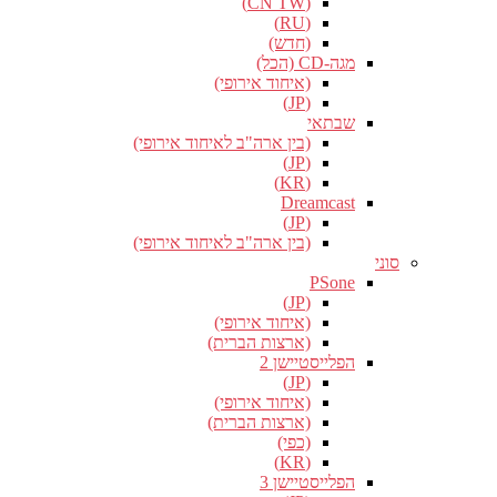
(CN TW)
(RU)
(חדש)
מגה-CD (הכל)
(איחוד אירופי)
(JP)
שבתאי
(בין ארה"ב לאיחוד אירופי)
(JP)
(KR)
Dreamcast
(JP)
(בין ארה"ב לאיחוד אירופי)
סוני
PSone
(JP)
(איחוד אירופי)
(ארצות הברית)
הפלייסטיישן 2
(JP)
(איחוד אירופי)
(ארצות הברית)
(כפי)
(KR)
הפלייסטיישן 3