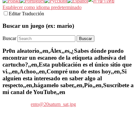
Establecer como idioma predeterminado
Editar Traducción
Buscar un juego (ex: mario)
Buscar
Pr0n aleatorio,,en,Álex,,es,¿Sabes dónde puedo
encontrar un escaneo de la etiqueta adhesiva del
cartucho?,,en,Esta publicación es el único sitio que
vi.,,en,Achoo,,en,Compré uno de estos hoy,,en,Si
alguien esta interesado en saber algo al
respecto,,en,hágamelo saber,,en,Pío,,en,Suscríbete a
mi canal de YouTube,,en