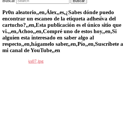
Buscar
Pr0n aleatorio,,en,Álex,,es,¿Sabes dónde puedo
encontrar un escaneo de la etiqueta adhesiva del
cartucho?,,en,Esta publicación es el único sitio que
vi.,,en,Achoo,,en,Compré uno de estos hoy,,en,Si
alguien esta interesado en saber algo al
respecto,,en,hágamelo saber,,en,Pío,,en,Suscríbete a
mi canal de YouTube,,en