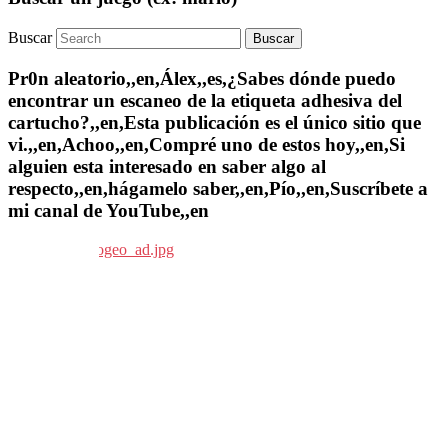
Buscar
Pr0n aleatorio,,en,Álex,,es,¿Sabes dónde puedo
encontrar un escaneo de la etiqueta adhesiva del
cartucho?,,en,Esta publicación es el único sitio que
vi.,,en,Achoo,,en,Compré uno de estos hoy,,en,Si
alguien esta interesado en saber algo al
respecto,,en,hágamelo saber,,en,Pío,,en,Suscríbete a
mi canal de YouTube,,en