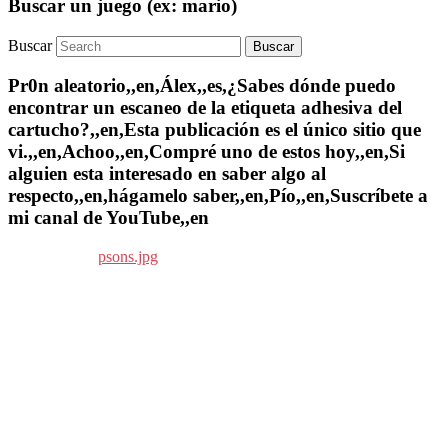
Buscar un juego (ex: mario)
Buscar
Pr0n aleatorio,,en,Álex,,es,¿Sabes dónde puedo
encontrar un escaneo de la etiqueta adhesiva del
cartucho?,,en,Esta publicación es el único sitio que
vi.,,en,Achoo,,en,Compré uno de estos hoy,,en,Si
alguien esta interesado en saber algo al
respecto,,en,hágamelo saber,,en,Pío,,en,Suscríbete a
mi canal de YouTube,,en