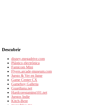
Descubrir
disney-megadrive.com
Plástico electrónica
Famicom Mini
Flyers.arcade-museum.com
Juego & Ver en ligne
Game Center CX
Gameboy Galleria
Guardiana.net
Hardcoregaming101.net
Juegos Indie
Kitch-Bent