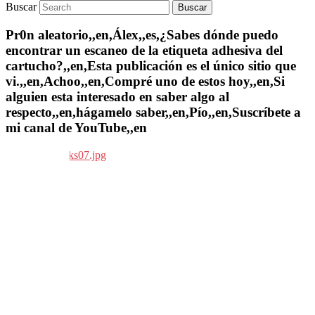
Buscar
Pr0n aleatorio,,en,Álex,,es,¿Sabes dónde puedo
encontrar un escaneo de la etiqueta adhesiva del
cartucho?,,en,Esta publicación es el único sitio que
vi.,,en,Achoo,,en,Compré uno de estos hoy,,en,Si
alguien esta interesado en saber algo al
respecto,,en,hágamelo saber,,en,Pío,,en,Suscríbete a
mi canal de YouTube,,en