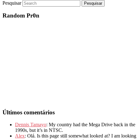
Pesquisar
Random Pr0n
Últimos comentários
Dennis Tamayo
: My country had the Mega Drive back in the
1990s, but it’s in NTSC.
Alex
: Olá. Is this page still somewhat looked at? I am looking