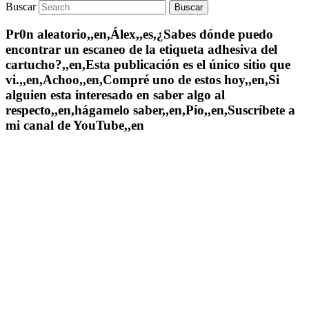
Buscar
Pr0n aleatorio,,en,Álex,,es,¿Sabes dónde puedo
encontrar un escaneo de la etiqueta adhesiva del
cartucho?,,en,Esta publicación es el único sitio que
vi.,,en,Achoo,,en,Compré uno de estos hoy,,en,Si
alguien esta interesado en saber algo al
respecto,,en,hágamelo saber,,en,Pío,,en,Suscríbete a
mi canal de YouTube,,en