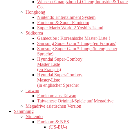
Winsen / Guangzhou Li Cheng Industrie & Trade
Co.
Hongkong
Nintendo Entertainment System
Famicom & Super Famicom
Super Mario World 2 Yoshi 's Island
Südkorea
Gamecube : Koreanische Master-Liste !
Samsung Super Gam * Junge (en Français)
Samsung Super Gam * Junge (in englischer
Sprache)
Hyundai Super-Comboy
Master-Liste
(en Français)
Hyundai Super-Comboy
Master-Liste
(in englischer Sprache)
Taiwan
Famicom aus Taiwan
Taiwanese Original-Spiele auf Megadrive
Megadrive asiatischen Version
Sammlung
Nintendo
Famicom & NES
(US-EU-)