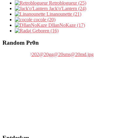
Retroblogueur (25)
Jack'o'Lantern (24)
Linanounette (21)
cocole (20)
DIlanNoKaze (17)
Geboren (16)
Random Pr0n
Entdecken