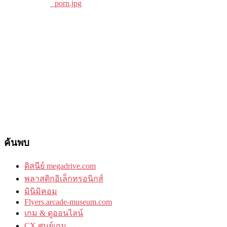
ค้นพบ
ดิสนีย์ megadrive.com
พลาสติกอิเล็กทรอนิกส์
มินิมิคอม
Flyers.arcade-museum.com
เกม & ดูออนไลน์
CX ศูนย์เกม