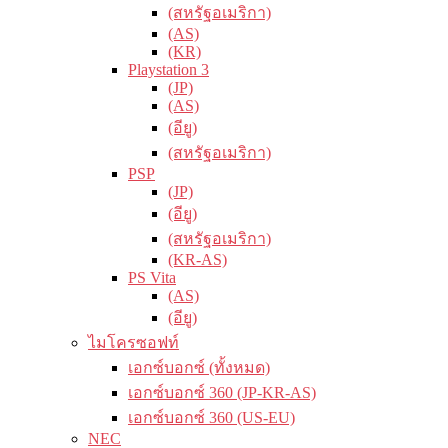
(สหรัฐอเมริกา)
(AS)
(KR)
Playstation 3
(JP)
(AS)
(อียู)
(สหรัฐอเมริกา)
PSP
(JP)
(อียู)
(สหรัฐอเมริกา)
(KR-AS)
PS Vita
(AS)
(อียู)
ไมโครซอฟท์
เอกซ์บอกซ์ (ทั้งหมด)
เอกซ์บอกซ์ 360 (JP-KR-AS)
เอกซ์บอกซ์ 360 (US-EU)
NEC