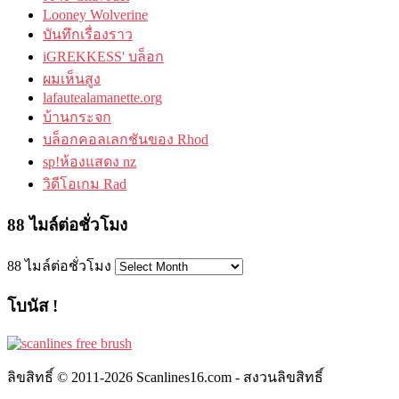
Looney Wolverine
บันทึกเรื่องราว
iGREKKESS' บล็อก
ผมเห็นสูง
lafautealamanette.org
บ้านกระจก
บล็อกคอลเลกชันของ Rhod
sp!ห้องแสดง nz
วิดีโอเกม Rad
88 ไมล์ต่อชั่วโมง
88 ไมล์ต่อชั่วโมง
โบนัส !
ลิขสิทธิ์ © 2011-2026 Scanlines16.com - สงวนลิขสิทธิ์