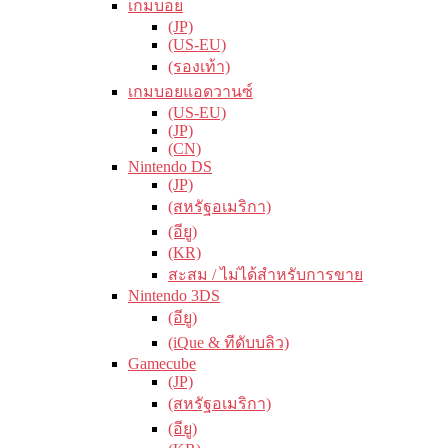
เกมบอย
(JP)
(US-EU)
(รองเท้า)
เกมบอยแอดวานซ์
(US-EU)
(JP)
(CN)
Nintendo DS
(JP)
(สหรัฐอเมริกา)
(อียู)
(KR)
สะสม / ไม่ได้สำหรับการขาย
Nintendo 3DS
(อียู)
(iQue & ทีดับบลิว)
Gamecube
(JP)
(สหรัฐอเมริกา)
(อียู)