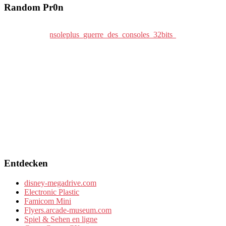
Random Pr0n
Entdecken
disney-megadrive.com
Electronic Plastic
Famicom Mini
Flyers.arcade-museum.com
Spiel & Sehen en ligne