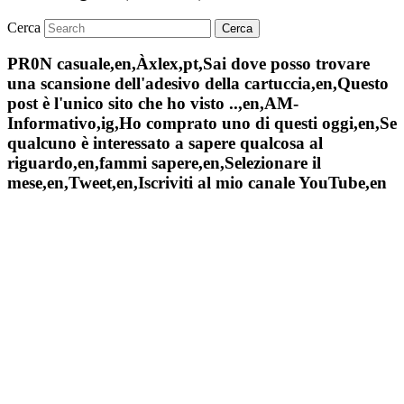
Cerca
PR0N casuale,en,Àxlex,pt,Sai dove posso trovare
una scansione dell'adesivo della cartuccia,en,Questo
post è l'unico sito che ho visto ..,en,AM-
Informativo,ig,Ho comprato uno di questi oggi,en,Se
qualcuno è interessato a sapere qualcosa al
riguardo,en,fammi sapere,en,Selezionare il
mese,en,Tweet,en,Iscriviti al mio canale YouTube,en