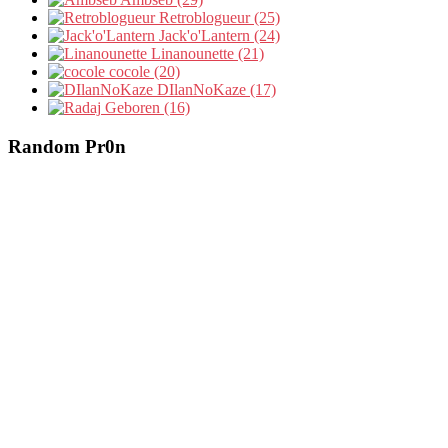
Retroblogueur (25)
Jack'o'Lantern (24)
Linanounette (21)
cocole (20)
DIlanNoKaze (17)
Geboren (16)
Random Pr0n