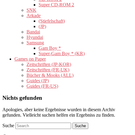
Super CD-ROM 2
SNK
Arkade
(Stiefelschaft)
(JP)
Bandai
Hyundai
Samsung
Gam Boy *
Super-Gam Boy * (KR)
Games on Paper
Zeitschriften (JP-KOR)
Zeitschriften (FR-UK)
Bücher & Mooks (ALL)
Guides (JP)
Guides (FR-US)
Nichts gefunden
Apologies, aber keine Ergebnisse wurden in diesem Archiv
gefunden. Vielleicht suchen helfen ein Ergebniss zu finden.
Suche