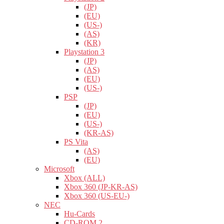
(JP)
(EU)
(US-)
(AS)
(KR)
Playstation 3
(JP)
(AS)
(EU)
(US-)
PSP
(JP)
(EU)
(US-)
(KR-AS)
PS Vita
(AS)
(EU)
Microsoft
Xbox (ALL)
Xbox 360 (JP-KR-AS)
Xbox 360 (US-EU-)
NEC
Hu-Cards
CD-ROM 2