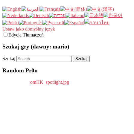
Ustaw jako domyślny język
Edycja Tłumaczeń
Szukaj gry (dawny: mario)
Szukaj
Random Pr0n