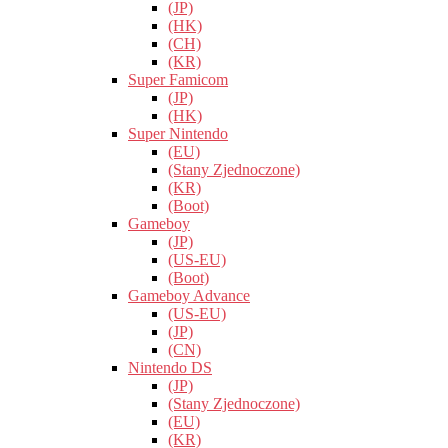
(JP)
(HK)
(CH)
(KR)
Super Famicom
(JP)
(HK)
Super Nintendo
(EU)
(Stany Zjednoczone)
(KR)
(Boot)
Gameboy
(JP)
(US-EU)
(Boot)
Gameboy Advance
(US-EU)
(JP)
(CN)
Nintendo DS
(JP)
(Stany Zjednoczone)
(EU)
(KR)