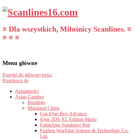
≡ Dla wszystkich, Miłośnicy Scanlines. ≡
≡ ≡ ≡
Menu główne
Przejdź do głównej treści
Przeskocz do
Aktualności
Asian Gaming
Bootlegs
Mainland China
Gra iQue Boy Advance
iQue 3DS XL Edition Mario
Famiclone Sundance Kid
Fuzhou WaiXing Science & Technology Co.
Ltd.