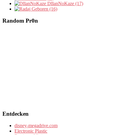
DIlanNoKaze (17)
Geboren (16)
Random Pr0n
Entdecken
disney-megadrive.com
Electronic Plastic