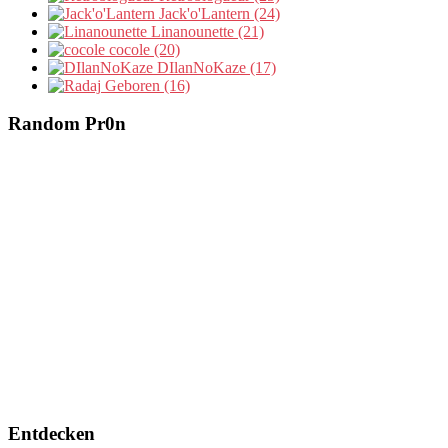
Jack'o'Lantern (24)
Linanounette (21)
cocole (20)
DIlanNoKaze (17)
Geboren (16)
Random Pr0n
Entdecken