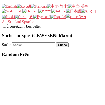
Als Standard Sprache
Übersetzung bearbeiten
Suche ein Spiel (GEWESEN: Mario)
Suche
Random Pr0n