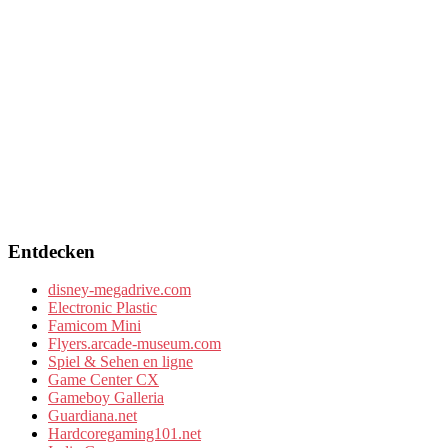
Entdecken
disney-megadrive.com
Electronic Plastic
Famicom Mini
Flyers.arcade-museum.com
Spiel & Sehen en ligne
Game Center CX
Gameboy Galleria
Guardiana.net
Hardcoregaming101.net