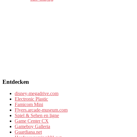
Entdecken
disney-megadrive.com
Electronic Plastic
Famicom Mini
Flyers.arcade-museum.com
Spiel & Sehen en ligne
Game Center CX
Gameboy Galleria
Guardiana.net