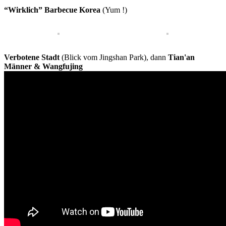
“Wirklich” Barbecue Korea
(Yum !)
Verbotene Stadt
(Blick vom Jingshan Park), dann
Tian'an
Männer & Wangfujing