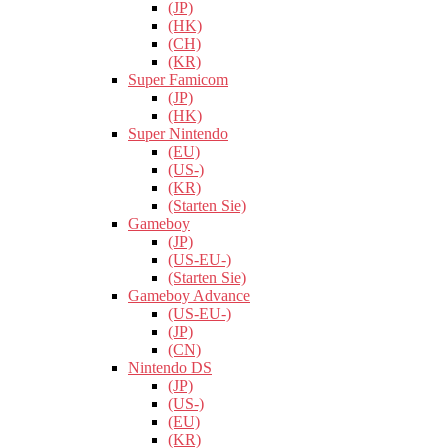
(JP)
(HK)
(CH)
(KR)
Super Famicom
(JP)
(HK)
Super Nintendo
(EU)
(US-)
(KR)
(Starten Sie)
Gameboy
(JP)
(US-EU-)
(Starten Sie)
Gameboy Advance
(US-EU-)
(JP)
(CN)
Nintendo DS
(JP)
(US-)
(EU)
(KR)