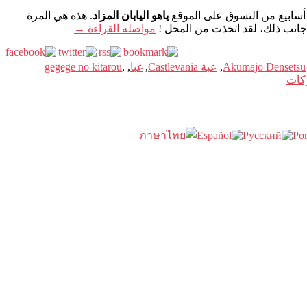
ياهو اليابان المزاد
. هذه هي المرة
 جانب ذلك، لقد اتخذت من المحل !
مواصلة القراءة
→
Akumajō Densetsu
,
عبة Castlevania
,
غبا
,
,
gegege no kitarou
كات