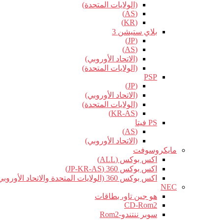
(الولايات المتحدة)
(AS)
(KR)
بلاي ستيشن 3
(JP)
(AS)
(الاتحاد الأوروبي)
(الولايات المتحدة)
PSP
(JP)
(الاتحاد الأوروبي)
(الولايات المتحدة)
(KR-AS)
PS فيتا
(AS)
(الاتحاد الأوروبي)
مايكروسوفت
اكس بوكس (ALL)
اكس بوكس 360 (JP-KR-AS)
اكس بوكس 360 (الولايات المتحدة والاتحاد الأوروبي)
NEC
هو جين تاو، بطاقات
CD-Rom2
سوبر ننتندو-Rom2