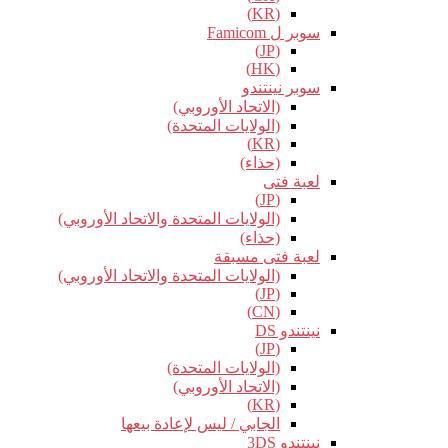
(KR)
سوبر ل Famicom
(JP)
(HK)
سوبر نينتندو
(الاتحاد الأوروبي)
(الولايات المتحدة)
(KR)
(حذاء)
لعبة فتى
(JP)
(الولايات المتحدة والاتحاد الأوروبي)
(حذاء)
لعبة فتى مسبقة
(الولايات المتحدة والاتحاد الأوروبي)
(JP)
(CN)
نينتندو DS
(JP)
(الولايات المتحدة)
(الاتحاد الأوروبي)
(KR)
الجابي / ليس لإعادة بيعها
نينتندو 3DS