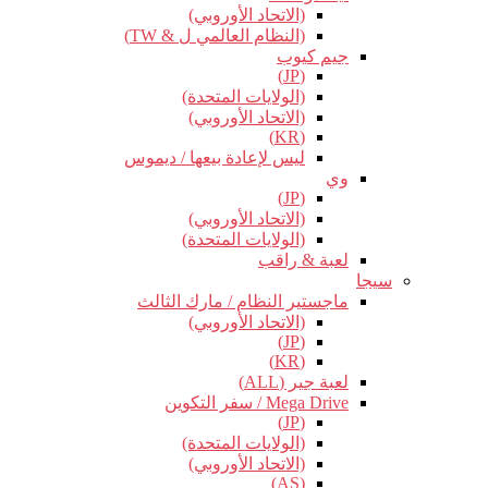
(الاتحاد الأوروبي)
(النظام العالمي ل & TW)
جيم كيوب
(JP)
(الولايات المتحدة)
(الاتحاد الأوروبي)
(KR)
ليس لإعادة بيعها / ديموس
وي
(JP)
(الاتحاد الأوروبي)
(الولايات المتحدة)
لعبة & راقب
سيجا
ماجستير النظام / مارك الثالث
(الاتحاد الأوروبي)
(JP)
(KR)
لعبة جير (ALL)
Mega Drive / سفر التكوين
(JP)
(الولايات المتحدة)
(الاتحاد الأوروبي)
(AS)