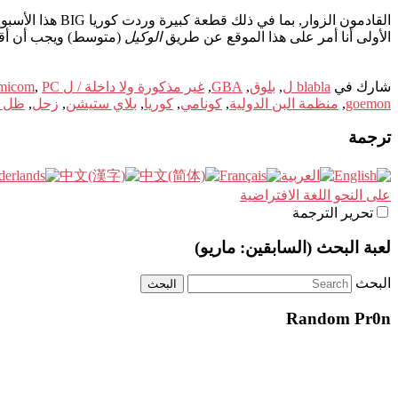
القادمون الزوار, بما في ذلك قطعة كبيرة وردت كوريا BIG هذا الأسبوع (التفاصيل لاحقا), وصلتني آخر مربع من اليابان. أنه يحتوي على بضعة أسابيع من التسوق على الموقع
الأولى أنا أمر على هذا الموقع عن طريق
الوكيل
(متوسط) ويجب أن أقول
شارك في
blabla ل
,
بلوق
,
GBA
,
غير مذكورة ولا داخلة / ل Famicom
PC-المحرك
,
goemon
,
منظمة البن الدولية
,
كونامي
,
كوريا
,
بلاي ستيشن
,
زحل
,
ظل ا
ترجمة
على النحو اللغة الافتراضية
تحرير الترجمة
لعبة البحث (السابقين: ماريو)
البحث
Random Pr0n