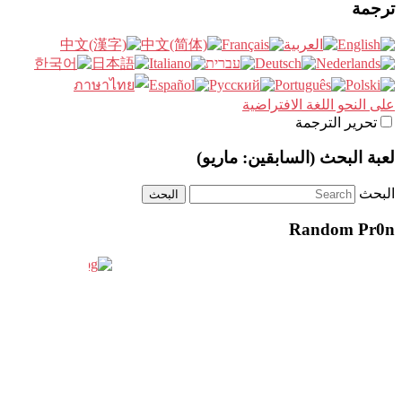
ترجمة
على النحو اللغة الافتراضية
تحرير الترجمة
لعبة البحث (السابقين: ماريو)
البحث
Random Pr0n