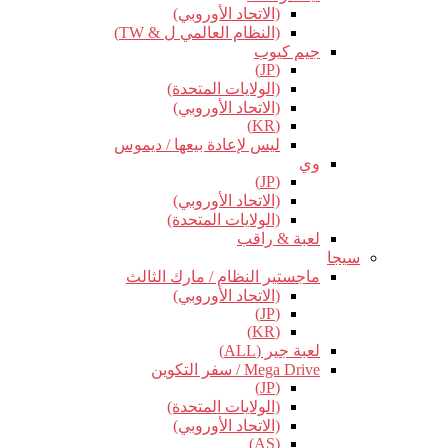
(الاتحاد الأوروبي)
(النظام العالمي ل & TW)
جيم كيوب
(JP)
(الولايات المتحدة)
(الاتحاد الأوروبي)
(KR)
ليس لإعادة بيعها / ديموس
وي
(JP)
(الاتحاد الأوروبي)
(الولايات المتحدة)
لعبة & راقب
سيجا
ماجستير النظام / مارك الثالث
(الاتحاد الأوروبي)
(JP)
(KR)
لعبة جير (ALL)
Mega Drive / سفر التكوين
(JP)
(الولايات المتحدة)
(الاتحاد الأوروبي)
(AS)