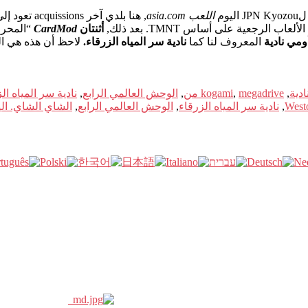
اللعب asia.com
, هنا بلدي آخر acquissions تعود إلى megadrive من. A
جعية على أساس TMNT. بعد ذلك,
أثنتان
CardMod
“المحرز في Kogami” (بالنسبة لأولئك
المعروف لنا كما
نادية سر المياه الزرقاء.
لاحظ أن هذه هي الما
,
megadrive من
,
kogami
,
الوحش العالمي الرابع
,
نادية سر المياه ال
West
,
نادية سر المياه الزرقاء
,
الوحش العالمي الرابع
,
الشاي الشاي. الين 