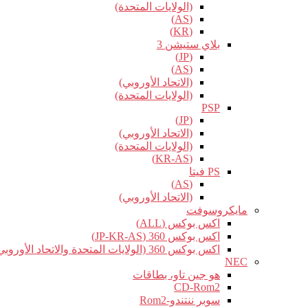
(الولايات المتحدة)
(AS)
(KR)
بلاي ستيشن 3
(JP)
(AS)
(الاتحاد الأوروبي)
(الولايات المتحدة)
PSP
(JP)
(الاتحاد الأوروبي)
(الولايات المتحدة)
(KR-AS)
PS فيتا
(AS)
(الاتحاد الأوروبي)
مايكروسوفت
اكس بوكس (ALL)
اكس بوكس 360 (JP-KR-AS)
اكس بوكس 360 (الولايات المتحدة والاتحاد الأوروبي)
NEC
هو جين تاو، بطاقات
CD-Rom2
سوبر ننتندو-Rom2