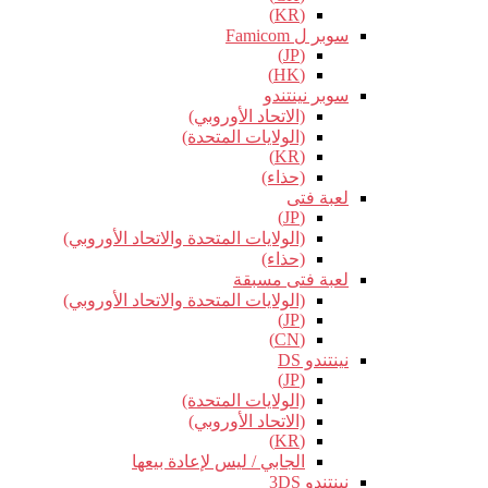
(KR)
سوبر ل Famicom
(JP)
(HK)
سوبر نينتندو
(الاتحاد الأوروبي)
(الولايات المتحدة)
(KR)
(حذاء)
لعبة فتى
(JP)
(الولايات المتحدة والاتحاد الأوروبي)
(حذاء)
لعبة فتى مسبقة
(الولايات المتحدة والاتحاد الأوروبي)
(JP)
(CN)
نينتندو DS
(JP)
(الولايات المتحدة)
(الاتحاد الأوروبي)
(KR)
الجابي / ليس لإعادة بيعها
نينتندو 3DS