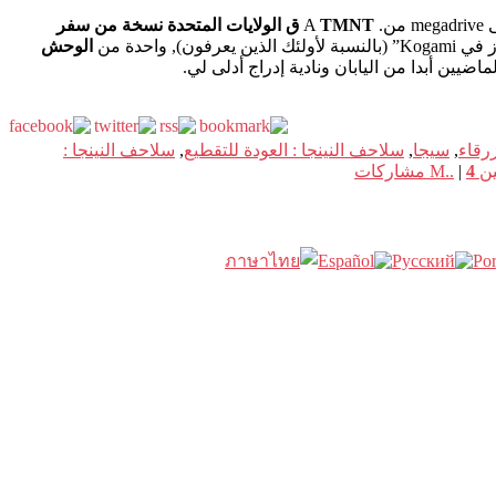
TMNT ق الولايات المتحدة نسخة من سفر
 الذين يعرفون), واحدة من
الوحش
ضيين أبدا من اليابان ونادية إدراج أدلى لي.
زرقاء
,
سيجا
,
سلاحف النينجا : العودة للتقطيع
,
سلاحف النينجا :
M..
4
|
مشاركات