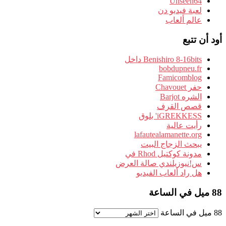
Unseen64
لعبة فيديو دن
عالم ألعاب
أود أن تتبع
Benishiro 8-16bits داخل
bobdupneu.fr
Famicomblog
حفر Chavouet
الشره Barjot
قصص القرف
iGREKKESS' بلوق
رأيت عالية
lafautealamanette.org
يبحث الزجاج البيت
مدونة كوكتيل Rhod في
س!نيوزيلندي صالة العرض
هل راد ألعاب الفيديو
88 ميل في الساعة
88 ميل في الساعة