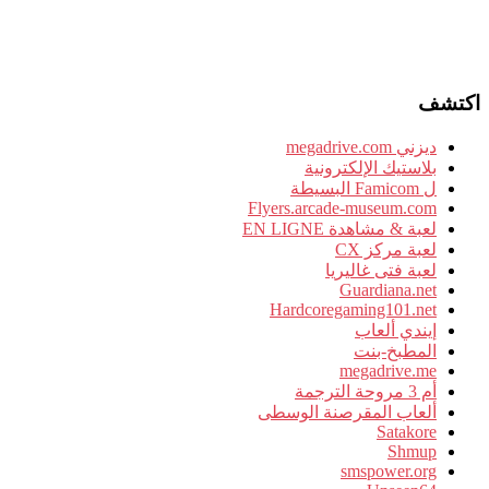
اكتشف
ديزني megadrive.com
بلاستيك الإلكترونية
ل Famicom البسيطة
Flyers.arcade-museum.com
لعبة & مشاهدة EN LIGNE
لعبة مركز CX
لعبة فتى غاليريا
Guardiana.net
Hardcoregaming101.net
إيندي ألعاب
المطبخ-بنت
megadrive.me
أم 3 مروحة الترجمة
ألعاب المقرصنة الوسطى
Satakore
Shmup
smspower.org