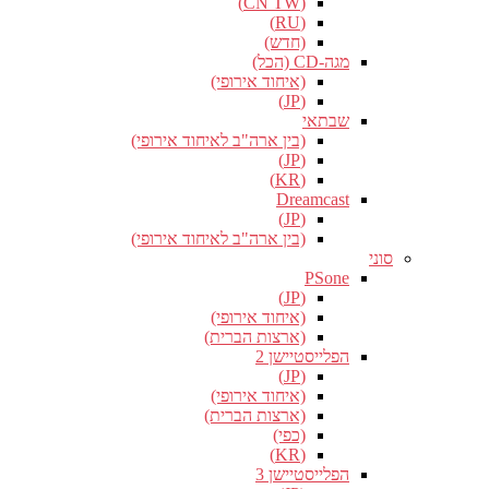
(CN TW)
(RU)
(חדש)
מגה-CD (הכל)
(איחוד אירופי)
(JP)
שבתאי
(בין ארה"ב לאיחוד אירופי)
(JP)
(KR)
Dreamcast
(JP)
(בין ארה"ב לאיחוד אירופי)
סוני
PSone
(JP)
(איחוד אירופי)
(ארצות הברית)
הפלייסטיישן 2
(JP)
(איחוד אירופי)
(ארצות הברית)
(כפי)
(KR)
הפלייסטיישן 3