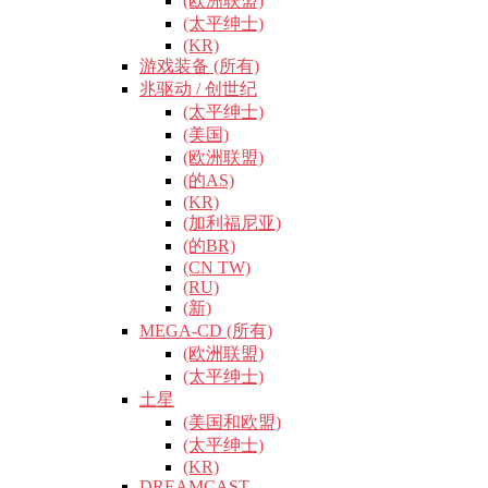
(欧洲联盟)
(太平绅士)
(KR)
游戏装备 (所有)
兆驱动 / 创世纪
(太平绅士)
(美国)
(欧洲联盟)
(的AS)
(KR)
(加利福尼亚)
(的BR)
(CN TW)
(RU)
(新)
MEGA-CD (所有)
(欧洲联盟)
(太平绅士)
土星
(美国和欧盟)
(太平绅士)
(KR)
DREAMCAST