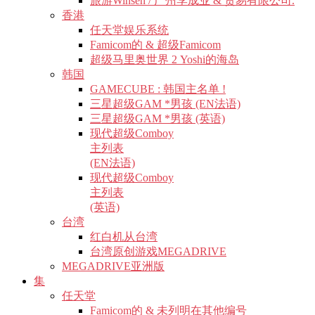
旅游Winsen / 广州李成业 & 贸易有限公司.
香港
任天堂娱乐系统
Famicom的 & 超级Famicom
超级马里奥世界 2 Yoshi的海岛
韩国
GAMECUBE : 韩国主名单 !
三星超级GAM *男孩 (EN法语)
三星超级GAM *男孩 (英语)
现代超级Comboy
主列表
(EN法语)
现代超级Comboy
主列表
(英语)
台湾
红白机从台湾
台湾原创游戏MEGADRIVE
MEGADRIVE亚洲版
集
任天堂
Famicom的 & 未列明在其他编号