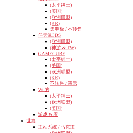
(太平绅士)
(美国)
(欧洲联盟)
(KR)
集电极 / 不转售
任天堂3DS
(欧洲联盟)
(神游 & TW)
GAMECUBE
(太平绅士)
(美国)
(欧洲联盟)
(KR)
不转售 / 演示
Wii的
(太平绅士)
(欧洲联盟)
(美国)
游戏 & 看
世嘉
主站系统 / 马克III