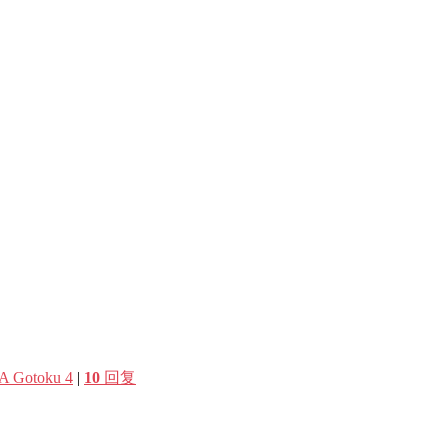
Gotoku 4
|
10
回复