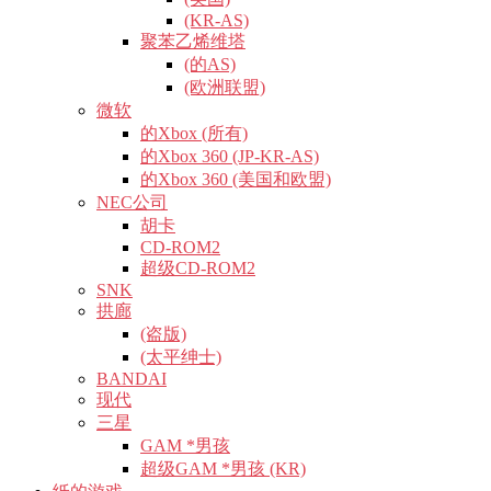
(KR-AS)
聚苯乙烯维塔
(的AS)
(欧洲联盟)
微软
的Xbox (所有)
的Xbox 360 (JP-KR-AS)
的Xbox 360 (美国和欧盟)
NEC公司
胡卡
CD-ROM2
超级CD-ROM2
SNK
拱廊
(盗版)
(太平绅士)
BANDAI
现代
三星
GAM *男孩
超级GAM *男孩 (KR)