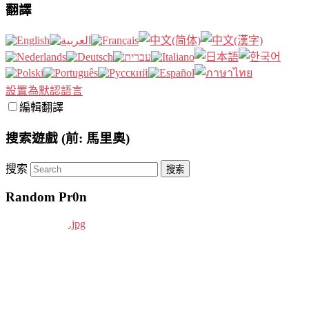
翻譯
設置為默認語言
編輯翻譯
搜索遊戲 (前: 馬里奧)
搜索
Random Pr0n