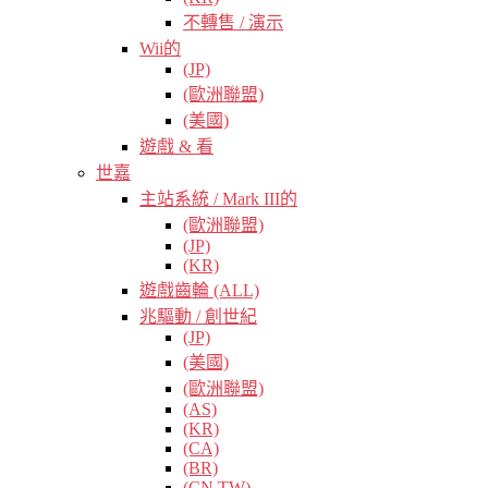
不轉售 / 演示
Wii的
(JP)
(歐洲聯盟)
(美國)
遊戲 & 看
世嘉
主站系統 / Mark III的
(歐洲聯盟)
(JP)
(KR)
遊戲齒輪 (ALL)
兆驅動 / 創世紀
(JP)
(美國)
(歐洲聯盟)
(AS)
(KR)
(CA)
(BR)
(CN TW)