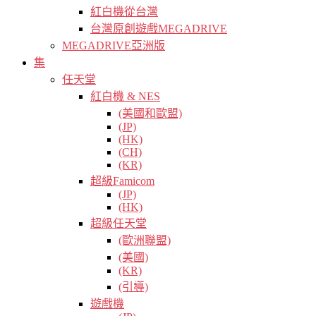
紅白機從台灣
台灣原創遊戲MEGADRIVE
MEGADRIVE亞洲版
集
任天堂
紅白機 & NES
(美國和歐盟)
(JP)
(HK)
(CH)
(KR)
超級Famicom
(JP)
(HK)
超級任天堂
(歐洲聯盟)
(美國)
(KR)
(引導)
遊戲機