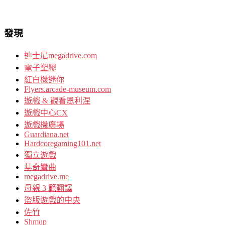
發現
迪士尼megadrive.com
電子塑膠
紅白機迷你
Flyers.arcade-museum.com
遊戲 & 觀看恩利涅
遊戲中心CX
遊戲機廣場
Guardiana.net
Hardcoregaming101.net
獨立遊戲
基奇彎曲
megadrive.me
母親 3 範翻譯
盜版遊戲的中央
佐竹
Shmup