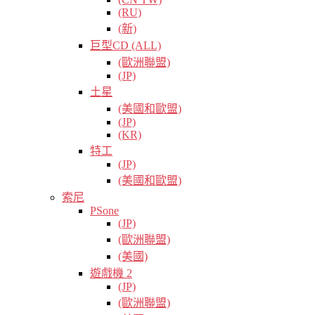
(RU)
(新)
巨型CD (ALL)
(歐洲聯盟)
(JP)
土星
(美國和歐盟)
(JP)
(KR)
特工
(JP)
(美國和歐盟)
索尼
PSone
(JP)
(歐洲聯盟)
(美國)
遊戲機 2
(JP)
(歐洲聯盟)