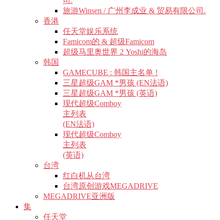
司.
旅游Winsen / 广州李成业 & 贸易有限公司.
香港
任天堂娱乐系统
Famicom的 & 超级Famicom
超级马里奥世界 2 Yoshi的海岛
韩国
GAMECUBE : 韩国主名单 !
三星超级GAM *男孩 (EN法语)
三星超级GAM *男孩 (英语)
现代超级Comboy
主列表
(EN法语)
现代超级Comboy
主列表
(英语)
台湾
红白机从台湾
台湾原创游戏MEGADRIVE
MEGADRIVE亚洲版
集
任天堂