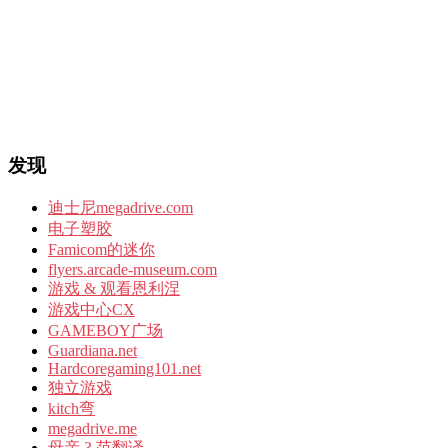
发现
迪士尼megadrive.com
电子塑胶
Famicom的迷你
flyers.arcade-museum.com
游戏 & 观看恩利涅
游戏中心CX
GAMEBOY广场
Guardiana.net
Hardcoregaming101.net
独立游戏
kitch弯
megadrive.me
母亲 3 范翻译