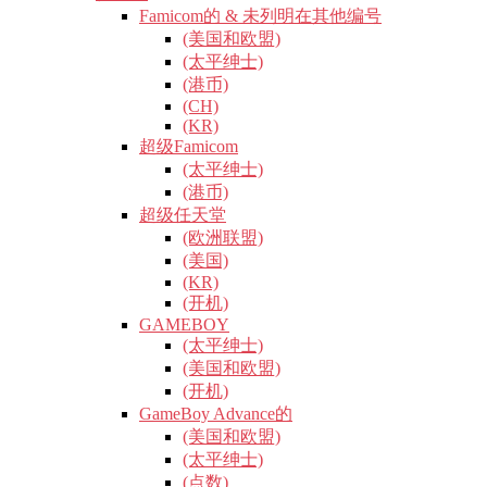
Famicom的 & 未列明在其他编号
(美国和欧盟)
(太平绅士)
(港币)
(CH)
(KR)
超级Famicom
(太平绅士)
(港币)
超级任天堂
(欧洲联盟)
(美国)
(KR)
(开机)
GAMEBOY
(太平绅士)
(美国和欧盟)
(开机)
GameBoy Advance的
(美国和欧盟)
(太平绅士)
(点数)