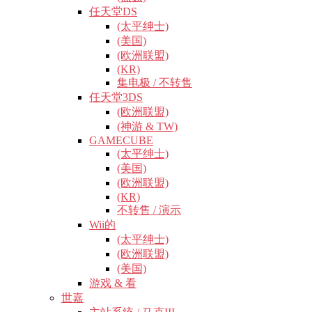
任天堂DS
(太平绅士)
(美国)
(欧洲联盟)
(KR)
集电极 / 不转售
任天堂3DS
(欧洲联盟)
(神游 & TW)
GAMECUBE
(太平绅士)
(美国)
(欧洲联盟)
(KR)
不转售 / 演示
Wii的
(太平绅士)
(欧洲联盟)
(美国)
游戏 & 看
世嘉