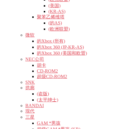
(美国)
(KR-AS)
聚苯乙烯维塔
(的AS)
(欧洲联盟)
微软
的Xbox (所有)
的Xbox 360 (JP-KR-AS)
的Xbox 360 (美国和欧盟)
NEC公司
胡卡
CD-ROM2
超级CD-ROM2
SNK
拱廊
(盗版)
(太平绅士)
BANDAI
现代
三星
GAM *男孩