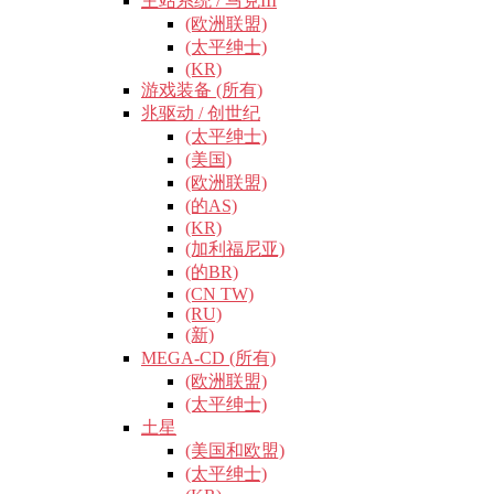
主站系统 / 马克III
(欧洲联盟)
(太平绅士)
(KR)
游戏装备 (所有)
兆驱动 / 创世纪
(太平绅士)
(美国)
(欧洲联盟)
(的AS)
(KR)
(加利福尼亚)
(的BR)
(CN TW)
(RU)
(新)
MEGA-CD (所有)
(欧洲联盟)
(太平绅士)
土星
(美国和欧盟)
(太平绅士)