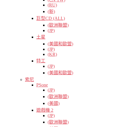
(RU)
(新)
巨型CD (ALL)
(歐洲聯盟)
(JP)
土星
(美國和歐盟)
(JP)
(KR)
特工
(JP)
(美國和歐盟)
索尼
PSone
(JP)
(歐洲聯盟)
(美國)
遊戲機 2
(JP)
(歐洲聯盟)