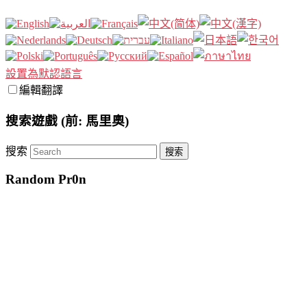
設置為默認語言
編輯翻譯
搜索遊戲 (前: 馬里奧)
搜索
Random Pr0n