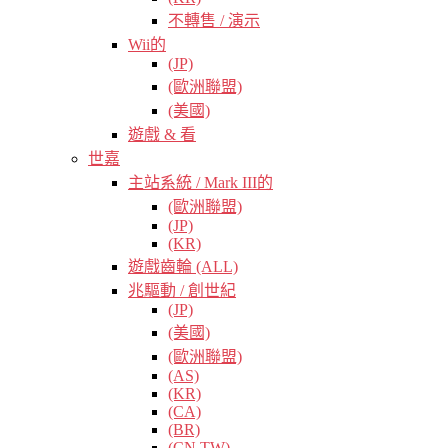
不轉售 / 演示
Wii的
(JP)
(歐洲聯盟)
(美國)
遊戲 & 看
世嘉
主站系統 / Mark III的
(歐洲聯盟)
(JP)
(KR)
遊戲齒輪 (ALL)
兆驅動 / 創世紀
(JP)
(美國)
(歐洲聯盟)
(AS)
(KR)
(CA)
(BR)
(CN TW)