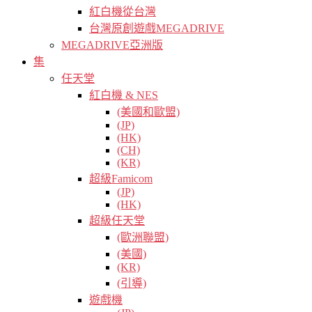
紅白機從台灣
台灣原創遊戲MEGADRIVE
MEGADRIVE亞洲版
集
任天堂
紅白機 & NES
(美國和歐盟)
(JP)
(HK)
(CH)
(KR)
超級Famicom
(JP)
(HK)
超級任天堂
(歐洲聯盟)
(美國)
(KR)
(引導)
遊戲機