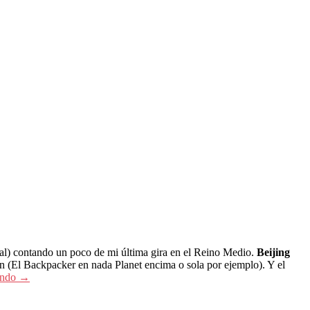
tal) contando un poco de mi última gira en el Reino Medio.
Beijing
rn (El Backpacker en nada Planet encima o sola por ejemplo). Y el
endo
→