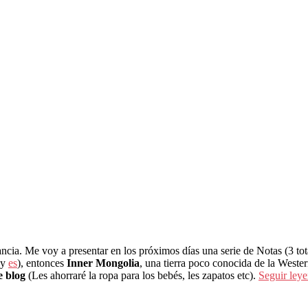
ncia. Me voy a presentar en los próximos días una serie de Notas (3 to
y
es
), entonces
Inner Mongolia
, una tierra poco conocida de la Weste
e blog
(Les ahorraré la ropa para los bebés, les zapatos etc).
Seguir ley