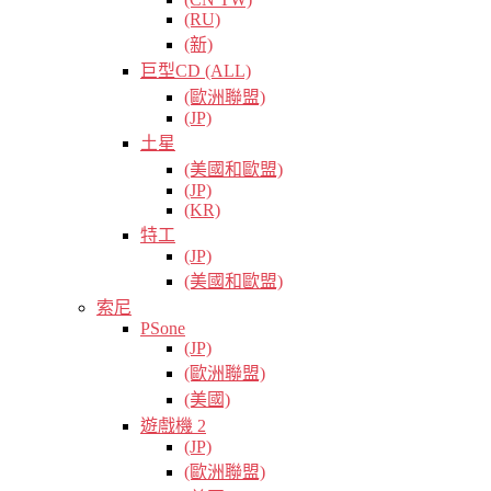
(RU)
(新)
巨型CD (ALL)
(歐洲聯盟)
(JP)
土星
(美國和歐盟)
(JP)
(KR)
特工
(JP)
(美國和歐盟)
索尼
PSone
(JP)
(歐洲聯盟)
(美國)
遊戲機 2
(JP)
(歐洲聯盟)