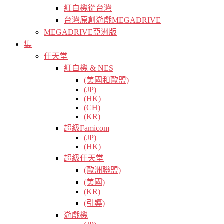
紅白機從台灣
台灣原創遊戲MEGADRIVE
MEGADRIVE亞洲版
集
任天堂
紅白機 & NES
(美國和歐盟)
(JP)
(HK)
(CH)
(KR)
超級Famicom
(JP)
(HK)
超級任天堂
(歐洲聯盟)
(美國)
(KR)
(引導)
遊戲機