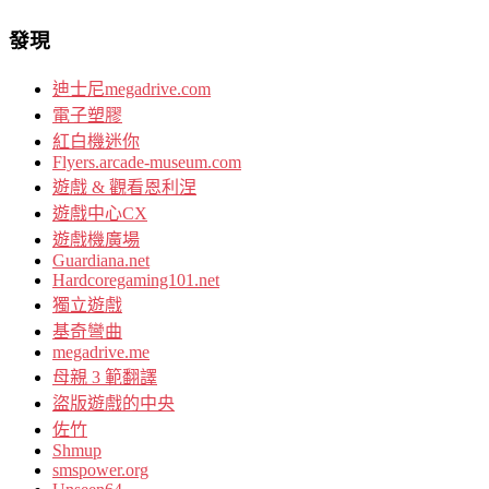
發現
迪士尼megadrive.com
電子塑膠
紅白機迷你
Flyers.arcade-museum.com
遊戲 & 觀看恩利涅
遊戲中心CX
遊戲機廣場
Guardiana.net
Hardcoregaming101.net
獨立遊戲
基奇彎曲
megadrive.me
母親 3 範翻譯
盜版遊戲的中央
佐竹
Shmup
smspower.org