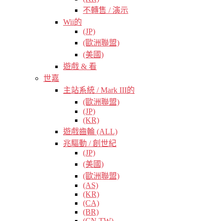
不轉售 / 演示
Wii的
(JP)
(歐洲聯盟)
(美國)
遊戲 & 看
世嘉
主站系統 / Mark III的
(歐洲聯盟)
(JP)
(KR)
遊戲齒輪 (ALL)
兆驅動 / 創世紀
(JP)
(美國)
(歐洲聯盟)
(AS)
(KR)
(CA)
(BR)
(CN TW)