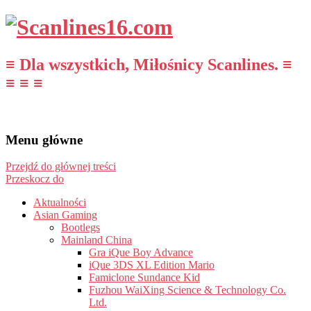
≡ Dla wszystkich, Miłośnicy Scanlines. ≡
≡ ≡ ≡
Menu główne
Przejdź do głównej treści
Przeskocz do
Aktualności
Asian Gaming
Bootlegs
Mainland China
Gra iQue Boy Advance
iQue 3DS XL Edition Mario
Famiclone Sundance Kid
Fuzhou WaiXing Science & Technology Co.
Ltd.