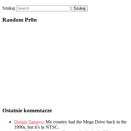
Szukaj
Random Pr0n
Ostatnie komentarze
Dennis Tamayo
:
My country had the Mega Drive back in the
1990s
,
but it’s in NTSC
.