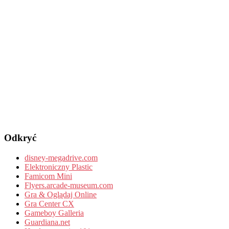
Odkryć
disney-megadrive.com
Elektroniczny Plastic
Famicom Mini
Flyers.arcade-museum.com
Gra & Oglądaj Online
Gra Center CX
Gameboy Galleria
Guardiana.net