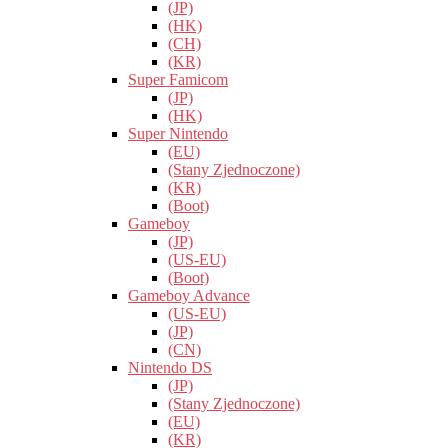
(JP)
(HK)
(CH)
(KR)
Super Famicom
(JP)
(HK)
Super Nintendo
(EU)
(Stany Zjednoczone)
(KR)
(Boot)
Gameboy
(JP)
(US-EU)
(Boot)
Gameboy Advance
(US-EU)
(JP)
(CN)
Nintendo DS
(JP)
(Stany Zjednoczone)
(EU)
(KR)