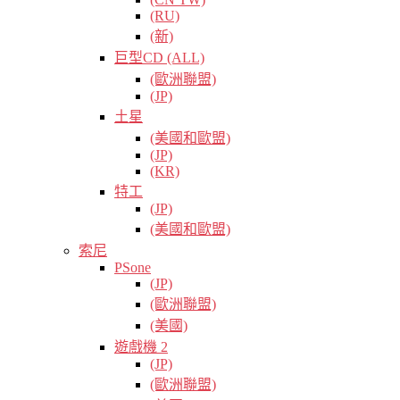
(RU)
(新)
巨型CD (ALL)
(歐洲聯盟)
(JP)
土星
(美國和歐盟)
(JP)
(KR)
特工
(JP)
(美國和歐盟)
索尼
PSone
(JP)
(歐洲聯盟)
(美國)
遊戲機 2
(JP)
(歐洲聯盟)