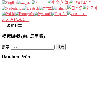
設置為默認語言
編輯翻譯
搜索遊戲 (前: 馬里奧)
搜索
Random Pr0n