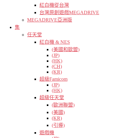
紅白機從台灣
台灣原創遊戲MEGADRIVE
MEGADRIVE亞洲版
集
任天堂
紅白機 & NES
(美國和歐盟)
(JP)
(HK)
(CH)
(KR)
超級Famicom
(JP)
(HK)
超級任天堂
(歐洲聯盟)
(美國)
(KR)
(引導)
遊戲機