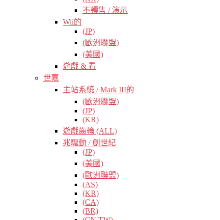
不轉售 / 演示
Wii的
(JP)
(歐洲聯盟)
(美國)
遊戲 & 看
世嘉
主站系統 / Mark III的
(歐洲聯盟)
(JP)
(KR)
遊戲齒輪 (ALL)
兆驅動 / 創世紀
(JP)
(美國)
(歐洲聯盟)
(AS)
(KR)
(CA)
(BR)
(CN TW)