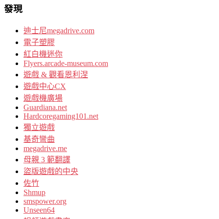
發現
迪士尼megadrive.com
電子塑膠
紅白機迷你
Flyers.arcade-museum.com
遊戲 & 觀看恩利涅
遊戲中心CX
遊戲機廣場
Guardiana.net
Hardcoregaming101.net
獨立遊戲
基奇彎曲
megadrive.me
母親 3 範翻譯
盜版遊戲的中央
佐竹
Shmup
smspower.org
Unseen64