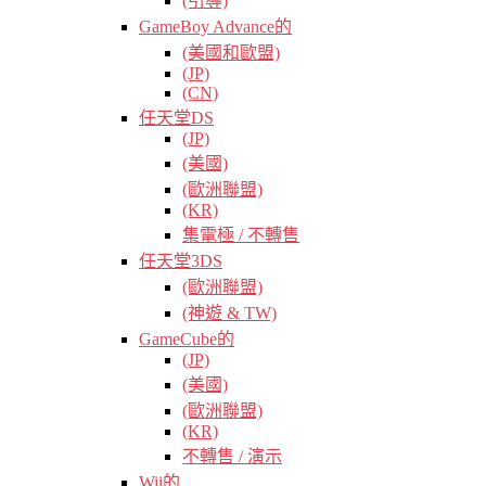
(引導)
GameBoy Advance的
(美國和歐盟)
(JP)
(CN)
任天堂DS
(JP)
(美國)
(歐洲聯盟)
(KR)
集電極 / 不轉售
任天堂3DS
(歐洲聯盟)
(神遊 & TW)
GameCube的
(JP)
(美國)
(歐洲聯盟)
(KR)
不轉售 / 演示
Wii的