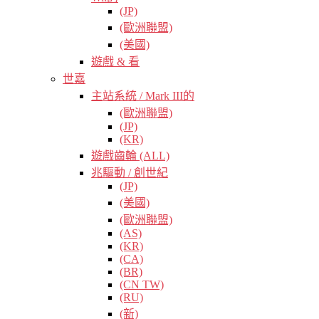
(JP)
(歐洲聯盟)
(美國)
遊戲 & 看
世嘉
主站系統 / Mark III的
(歐洲聯盟)
(JP)
(KR)
遊戲齒輪 (ALL)
兆驅動 / 創世紀
(JP)
(美國)
(歐洲聯盟)
(AS)
(KR)
(CA)
(BR)
(CN TW)
(RU)
(新)