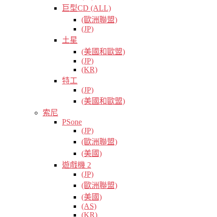
巨型CD (ALL)
(歐洲聯盟)
(JP)
土星
(美國和歐盟)
(JP)
(KR)
特工
(JP)
(美國和歐盟)
索尼
PSone
(JP)
(歐洲聯盟)
(美國)
遊戲機 2
(JP)
(歐洲聯盟)
(美國)
(AS)
(KR)