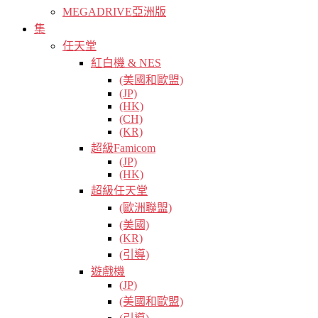
MEGADRIVE亞洲版
集
任天堂
紅白機 & NES
(美國和歐盟)
(JP)
(HK)
(CH)
(KR)
超級Famicom
(JP)
(HK)
超級任天堂
(歐洲聯盟)
(美國)
(KR)
(引導)
遊戲機
(JP)
(美國和歐盟)