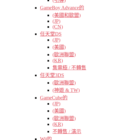
(引導)
GameBoy Advance的
(美國和歐盟)
(JP)
(CN)
任天堂DS
(JP)
(美國)
(歐洲聯盟)
(KR)
集電極 / 不轉售
任天堂3DS
(歐洲聯盟)
(神遊 & TW)
GameCube的
(JP)
(美國)
(歐洲聯盟)
(KR)
不轉售 / 演示
Wii的