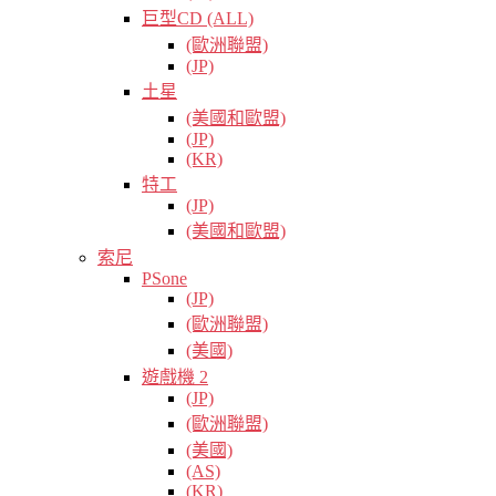
巨型CD (ALL)
(歐洲聯盟)
(JP)
土星
(美國和歐盟)
(JP)
(KR)
特工
(JP)
(美國和歐盟)
索尼
PSone
(JP)
(歐洲聯盟)
(美國)
遊戲機 2
(JP)
(歐洲聯盟)
(美國)
(AS)
(KR)