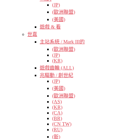
(JP)
(歐洲聯盟)
(美國)
遊戲 & 看
世嘉
主站系統 / Mark III的
(歐洲聯盟)
(JP)
(KR)
遊戲齒輪 (ALL)
兆驅動 / 創世紀
(JP)
(美國)
(歐洲聯盟)
(AS)
(KR)
(CA)
(BR)
(CN TW)
(RU)
(新)