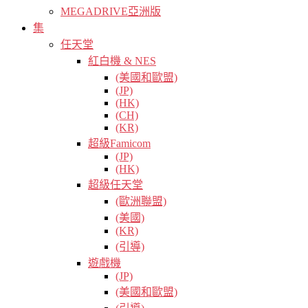
MEGADRIVE亞洲版
集
任天堂
紅白機 & NES
(美國和歐盟)
(JP)
(HK)
(CH)
(KR)
超級Famicom
(JP)
(HK)
超級任天堂
(歐洲聯盟)
(美國)
(KR)
(引導)
遊戲機
(JP)
(美國和歐盟)