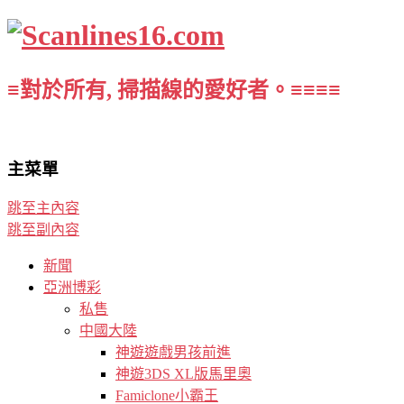
≡對於所有, 掃描線的愛好者。≡≡≡≡
主菜單
跳至主內容
跳至副內容
新聞
亞洲博彩
私售
中國大陸
神遊遊戲男孩前進
神遊3DS XL版馬里奧
Famiclone小霸王