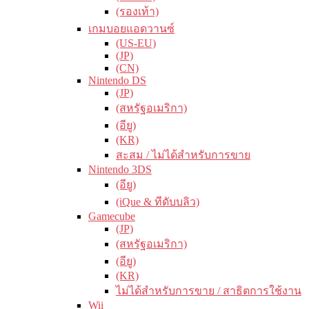
(รองเท้า)
เกมบอยแอดวานซ์
(US-EU)
(JP)
(CN)
Nintendo DS
(JP)
(สหรัฐอเมริกา)
(อียู)
(KR)
สะสม / ไม่ได้สำหรับการขาย
Nintendo 3DS
(อียู)
(iQue & ทีดับบลิว)
Gamecube
(JP)
(สหรัฐอเมริกา)
(อียู)
(KR)
ไม่ได้สำหรับการขาย / สาธิตการใช้งาน
Wii