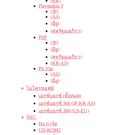
(KR)
Playstation 3
(JP)
(AS)
(อียู)
(สหรัฐอเมริกา)
PSP
(JP)
(อียู)
(สหรัฐอเมริกา)
(KR-AS)
PS Vita
(AS)
(อียู)
ไมโครซอฟท์
เอกซ์บอกซ์ (ทั้งหมด)
เอกซ์บอกซ์ 360 (JP-KR-AS)
เอกซ์บอกซ์ 360 (US-EU)
NEC
Hu การ์ด
CD-ROM2