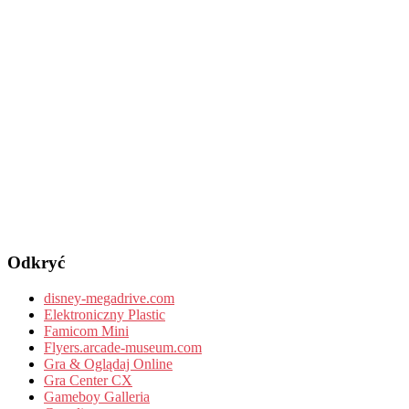
Odkryć
disney-megadrive.com
Elektroniczny Plastic
Famicom Mini
Flyers.arcade-museum.com
Gra & Oglądaj Online
Gra Center CX
Gameboy Galleria