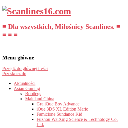
≡ Dla wszystkich, Miłośnicy Scanlines. ≡
≡ ≡ ≡
Menu główne
Przejdź do głównej treści
Przeskocz do
Aktualności
Asian Gaming
Bootlegs
Mainland China
Gra iQue Boy Advance
iQue 3DS XL Edition Mario
Famiclone Sundance Kid
Fuzhou WaiXing Science & Technology Co.
Ltd.