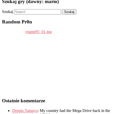
Szukaj gry (dawny: mario)
Szukaj
Random Pr0n
Ostatnie komentarze
Dennis Tamayo
:
My country had the Mega Drive back in the