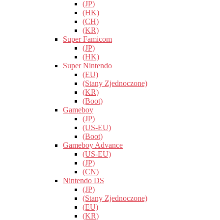
(JP)
(HK)
(CH)
(KR)
Super Famicom
(JP)
(HK)
Super Nintendo
(EU)
(Stany Zjednoczone)
(KR)
(Boot)
Gameboy
(JP)
(US-EU)
(Boot)
Gameboy Advance
(US-EU)
(JP)
(CN)
Nintendo DS
(JP)
(Stany Zjednoczone)
(EU)
(KR)