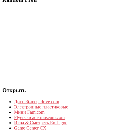
Открыть
Дисней-megadrive.com
Электронные пластиковые
Мини Famicom
Flyers.arcade-museum.com
Игра & Смотреть En Ligne
Game Center CX