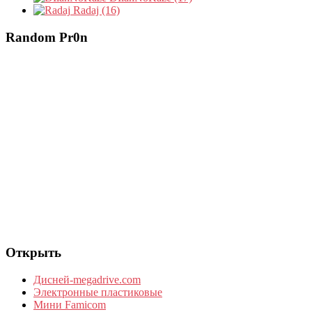
Radaj (16)
Random Pr0n
Открыть
Дисней-megadrive.com
Электронные пластиковые
Мини Famicom