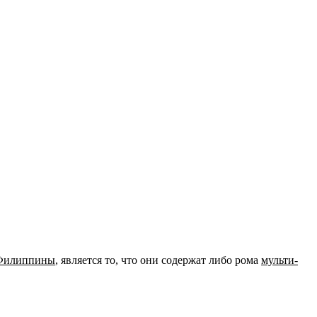
и Филиппины
, является то, что они содержат либо рома
мульти-