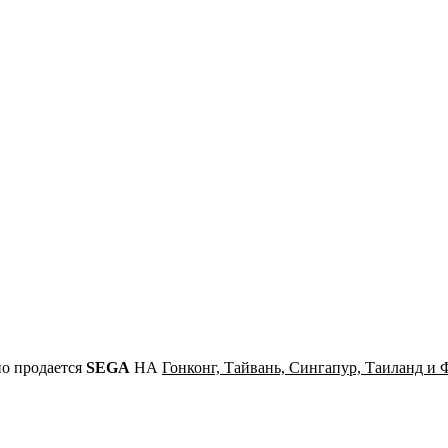
ьно продается
SEGA
НА
Гонконг, Тайвань, Сингапур, Таиланд 