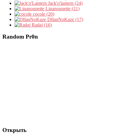
Jack'o'lantern (24)
Linanounette (21)
cocole (20)
DIlanNoKaze (17)
Radaj (16)
Random Pr0n
Открыть